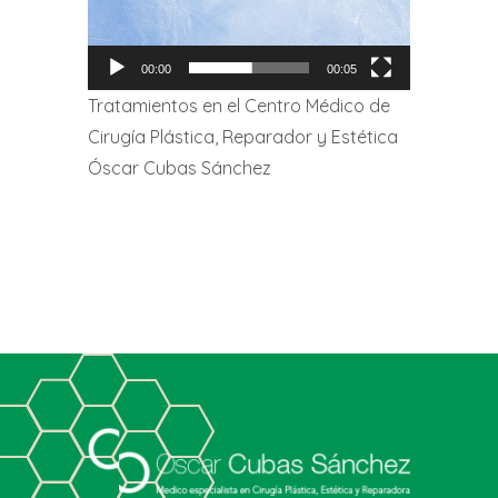
00:00
00:05
Tratamientos en el Centro Médico de
Cirugía Plástica, Reparador y Estética
Óscar Cubas Sánchez