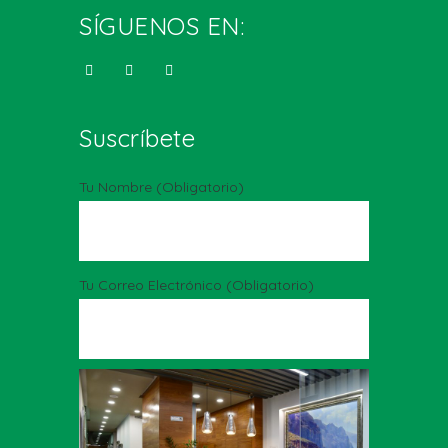
SÍGUENOS EN:
Suscríbete
Tu Nombre (obligatorio)
Tu Correo Electrónico (obligatorio)