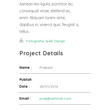
Aenean leo ligula, porttitor eu,
consequat vitae, eleifend ac,
enim. Aliquam lorem ante,
dapibus in, viverra quis, feugiat a,
tellus.
,
Fotografia
Web Design
Project Details
Name :
Prakash
Publish
Date :
28/01/2016
Email :
prak@ashmail.com