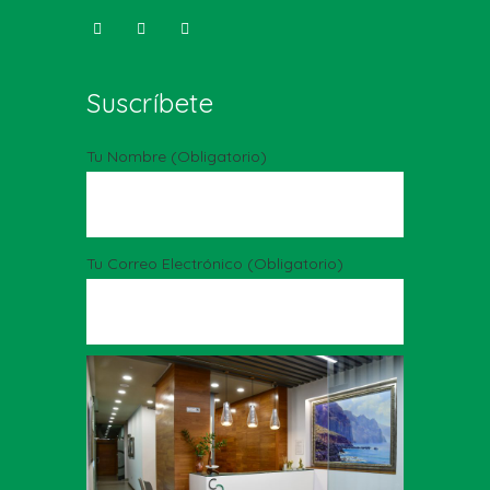
Suscríbete
Tu Nombre (obligatorio)
Tu Correo Electrónico (obligatorio)